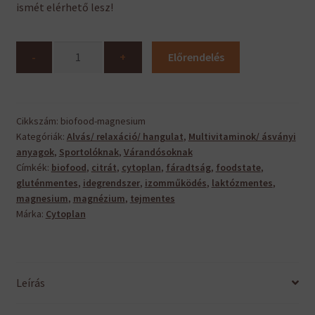
ismét elérhető lesz!
Biofood
-
+
Előrendelés
Magnesium
mennyiség
Cikkszám:
biofood-magnesium
Kategóriák:
Alvás/ relaxáció/ hangulat
,
Multivitaminok/ ásványi
anyagok
,
Sportolóknak
,
Várandósoknak
Címkék:
biofood
,
citrát
,
cytoplan
,
fáradtság
,
foodstate
,
gluténmentes
,
idegrendszer
,
izomműködés
,
laktózmentes
,
magnesium
,
magnézium
,
tejmentes
Márka:
Cytoplan
Leírás