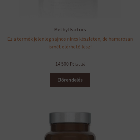
Methyl Factors
Ez a termék jelenleg sajnos nincs készleten, de hamarosan
ismét elérhető lesz!
14 500
Ft
bruttó
Előrendelés