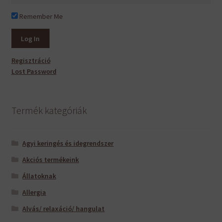
Remember Me
Regisztráció
Lost Password
Termék kategóriák
Agyi keringés és idegrendszer
Akciós termékeink
Állatoknak
Allergia
Alvás/ relaxáció/ hangulat