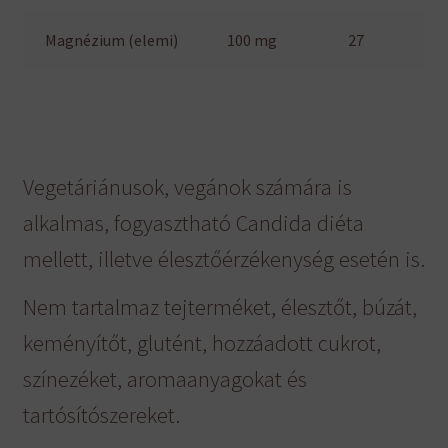
Magnézium (elemi)
100 mg
27
Vegetáriánusok, vegánok számára is
alkalmas, fogyasztható Candida diéta
mellett, illetve élesztőérzékenység esetén is.
Nem tartalmaz tejterméket, élesztőt, búzát,
keményítőt, glutént, hozzáadott cukrot,
színezéket, aromaanyagokat és
tartósítószereket.