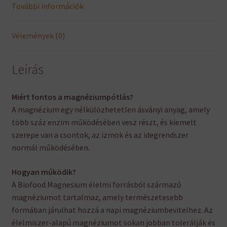
További információk
Vélemények (0)
Leírás
Miért fontos a magnéziumpótlás?
A magnézium egy nélkülözhetetlen ásványi anyag, amely
több száz enzim működésében vesz részt, és kiemelt
szerepe van a csontok, az izmok és az idegrendszer
normál működésében.
Hogyan működik?
A Biofood Magnesium élelmi forrásból származó
magnéziumot tartalmaz, amely természetesebb
formában járulhat hozzá a napi magnéziumbevitelhez. Az
élelmiszer-alapú magnéziumot sokan jobban tolerálják és