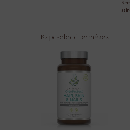
Nem 
szín
Kapcsolódó termékek