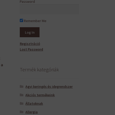
Password
Remember Me
Regisztráció
Lost Password
t
 a
Termék kategóriák
Agyi keringés és idegrendszer
Akciós termékeink
Állatoknak
Allergia